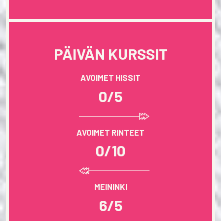
PÄIVÄN KURSSIT
AVOIMET HISSIT
0/5
AVOIMET RINTEET
0/10
MEININKI
6/5