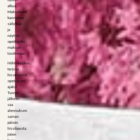
alkua.
Maksukuitti
kannattaa
säilyttää
ja
näyttää
opettajalle
maksun
tositteena.
Hiihtokeskus
tarjoaa
hissinousut
opetuksen
ajaksi.
Tunnin
jälkeen
saa
alennuksen
saman
päivän
hissilipusta,
joten