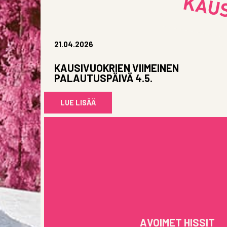
21.04.2026
KAUSIVUOKRIEN VIIMEINEN
PALAUTUSPÄIVÄ 4.5.
LUE LISÄÄ
AVOIMET HISSIT