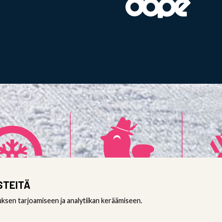
STEITÄ
en tarjoamiseen ja analytiikan keräämiseen.