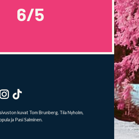
6/5
ivuston kuvat Tom Brunberg, Tiia Nyholm,
ppula ja Pasi Salminen.