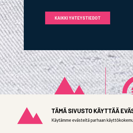
KAIKKI YHTEYSTIEDOT
TÄMÄ SIVUSTO KÄYTTÄÄ EVÄ
Käytämme evästeitä parhaan käyttökokemuks