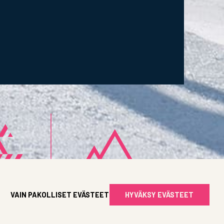
VAIN PAKOLLISET EVÄSTEET
HYVÄKSY EVÄSTEET