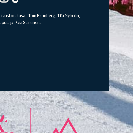
ivuston kuvat Tom Brunberg, Tiia Nyholm,
ppula ja Pasi Salminen.