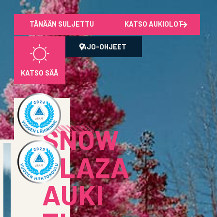
TÄNÄÄN SULJETTU
KATSO AUKIOLOT
AJO-OHJEET
KATSO SÄÄ
SNOW
PLAZA
AUKI