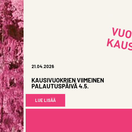
21.04.2026
KAUSIVUOKRIEN VIIMEINEN
PALAUTUSPÄIVÄ 4.5.
LUE LISÄÄ