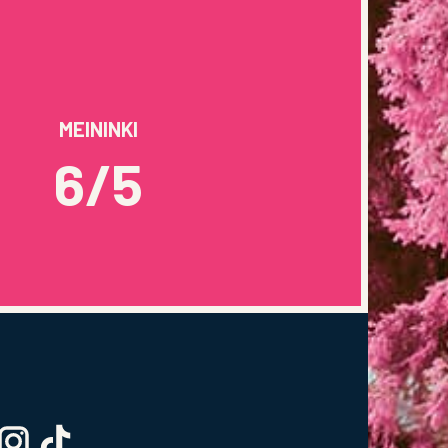
MEININKI
6/5