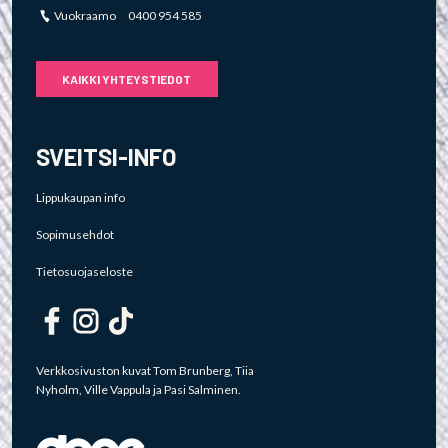
Vuokraamo 0400 954 585
KAIKKI YHTEYSTIEDOT
SVEITSI-INFO
Lippukaupan info
Sopimusehdot
Tietosuojaseloste
Verkkosivuston kuvat Tom Brunberg, Tiia
Nyholm, Ville Vappula ja Pasi Salminen.