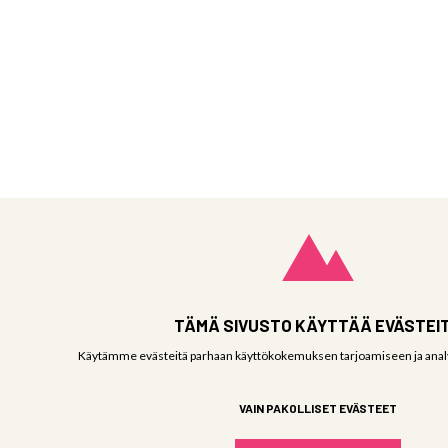
TÄMÄ SIVUSTO KÄYTTÄÄ EVÄSTEI
Käytämme evästeitä parhaan käyttökokemuksen tarjoamiseen ja anal
VAIN PAKOLLISET EVÄSTEET