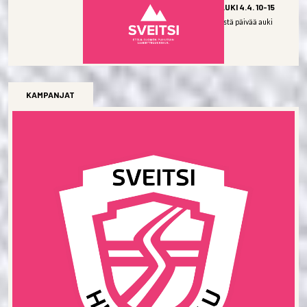
SNOW PLAZA AUKI 4.4. 10-15
Snow Plaza viimeistä päivää auki
lauantaina...
LUE LISÄÄ
KAMPANJAT