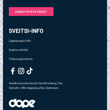
KAIKKI YHTEYSTIEDOT
SVEITSI-INFO
Lippukaupan info
Sopimusehdot
Tietosuojaseloste
Verkkosivuston kuvat Tom Brunberg, Tiia
Nyholm, Ville Vappula ja Pasi Salminen.