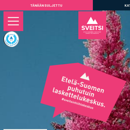
TÄNÄÄN SULJETTU
KA